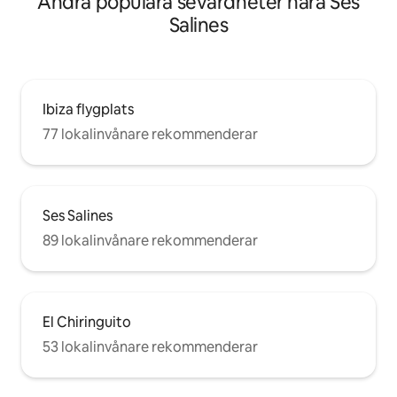
Andra populära sevärdheter nära Ses
Salines
Ibiza flygplats
77 lokalinvånare rekommenderar
Ses Salines
89 lokalinvånare rekommenderar
El Chiringuito
53 lokalinvånare rekommenderar