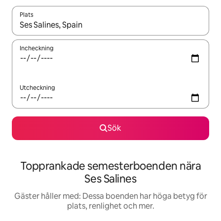
Plats
När resultaten är tillgängliga kan du navigera med upp- och ned
Incheckning
Utcheckning
Sök
Topprankade semesterboenden nära
Ses Salines
Gäster håller med: Dessa boenden har höga betyg för
plats, renlighet och mer.