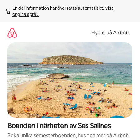
Hoppa
En del information har översatts automatiskt. 
Visa 
till
originalspråk
innehåll
Hyr ut på Airbnb
Boenden i närheten av Ses Salines
Boka unika semesterboenden, hus och mer på Airbnb