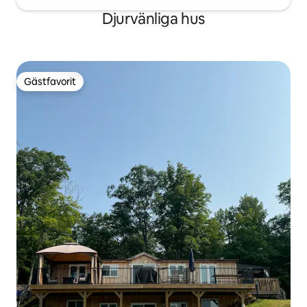
Djurvänliga hus
Gästfavorit
Gästfavorit