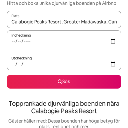
Hitta och boka unika djurvänliga boenden på Airbnb
Plats
När resultaten är tillgängliga kan du navigera med upp- och ned
Incheckning
Utcheckning
Sök
Topprankade djurvänliga boenden nära
Calabogie Peaks Resort
Gäster håller med: Dessa boenden har höga betyg för
plats, renlighet och mer.