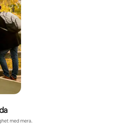
ada
ighet med mera.