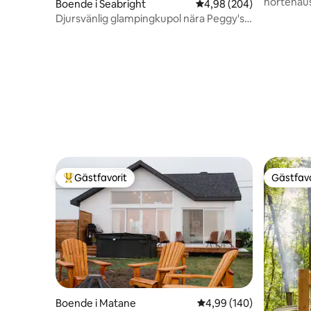
nortehaus
Boende i Seabright
4,98 av 5 i genomsnitt
4,98 (204)
inspired 
Djursvänlig glampingkupol nära Peggy's
Cove!
Gästfavorit
Gästfavo
Populär gästfavorit
Gästfavo
Boende i Matane
4,99 av 5 i genomsnitt
4,99 (140)