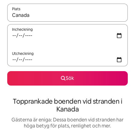
Plats
När resultaten är tillgängliga kan du navigera med upp- och ned
Incheckning
Utcheckning
Sök
Topprankade boenden vid stranden i
Kanada
Gästerna är eniga: Dessa boenden vid stranden har
höga betyg för plats, renlighet och mer.