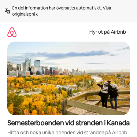
Hoppa
En del information har översatts automatiskt. 
Visa 
till
originalspråk
innehåll
Hyr ut på Airbnb
Semesterboenden vid stranden i Kanada
Hitta och boka unika boenden vid stranden på Airbnb