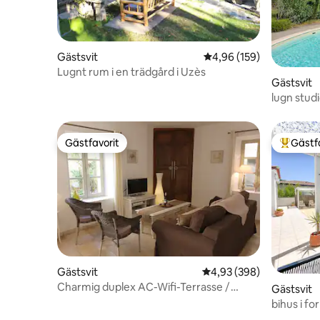
Gästsvit
4,96 av 5 i genomsnitt
4,96 (159)
Lugnt rum i en trädgård i Uzès
Gästsvit
lugn studi
Gästfavorit
Gästf
Gästfavorit
Populär 
Gästsvit
4,93 av 5 i genomsnitt
4,93 (398)
Charmig duplex AC-Wifi-Terrasse /
Gästsvit
Bonnieux Luberon
bihus i for
pool