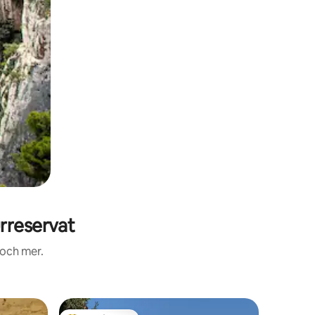
rreservat
 och mer.
Gästsvit