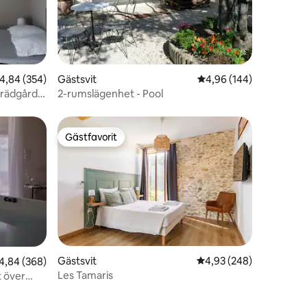
en
,84 av 5 i genomsnittligt betyg, 354 omdömen
4,84 (354)
Gästsvit
4,96 av 5 i genomsnitt
4,96 (144)
trädgård
2-rumslägenhet - Pool
Gästfavorit
Gästfavorit
Gästsvit
4,93 av 5 i genomsnitt
4,93 (248)
,84 av 5 i genomsnittligt betyg, 368 omdömen
4,84 (368)
Les Tamaris
t över
en