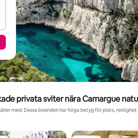
ade privata sviter nära Camargue natu
åller med: Dessa boenden har höga betyg för plats, renlighet