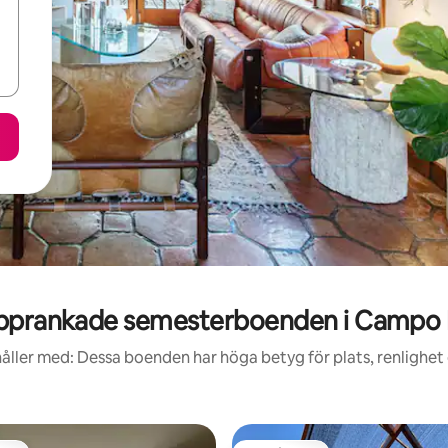
pprankade semesterboenden i Campo 
åller med: Dessa boenden har höga betyg för plats, renlighet