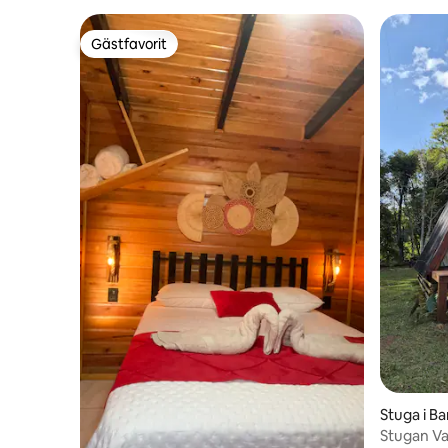
Gästfavorit
Gästfavorit
Stuga i B
Stugan Va