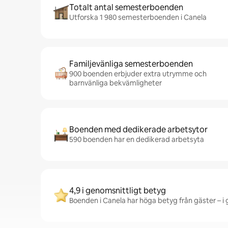
Totalt antal semesterboenden
Utforska 1 980 semesterboenden i Canela
Familjevänliga semesterboenden
900 boenden erbjuder extra utrymme och
barnvänliga bekvämligheter
Boenden med dedikerade arbetsytor
590 boenden har en dedikerad arbetsyta
4,9 i genomsnittligt betyg
Boenden i Canela har höga betyg från gäster – i 