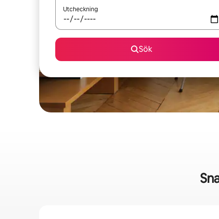
Utcheckning
Sök
Sna