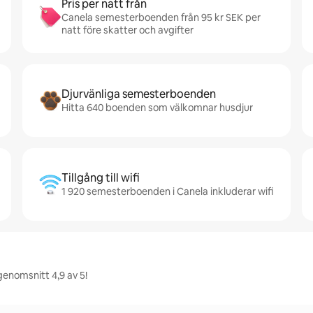
Pris per natt från
Canela semesterboenden från 95 kr SEK per
natt före skatter och avgifter
Djurvänliga semesterboenden
Hitta 640 boenden som välkomnar husdjur
Tillgång till wifi
1 920 semesterboenden i Canela inkluderar wifi
genomsnitt 4,9 av 5!