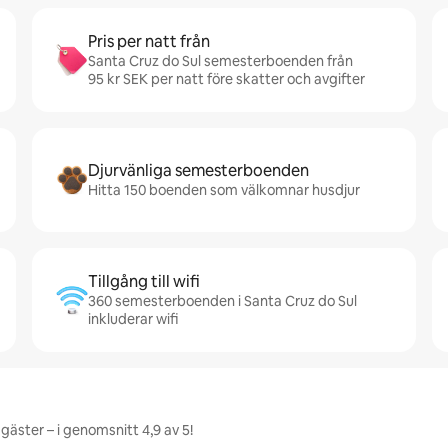
Pris per natt från
Santa Cruz do Sul semesterboenden från
95 kr SEK per natt före skatter och avgifter
Djurvänliga semesterboenden
Hitta 150 boenden som välkomnar husdjur
Tillgång till wifi
360 semesterboenden i Santa Cruz do Sul
inkluderar wifi
gäster – i genomsnitt 4,9 av 5!