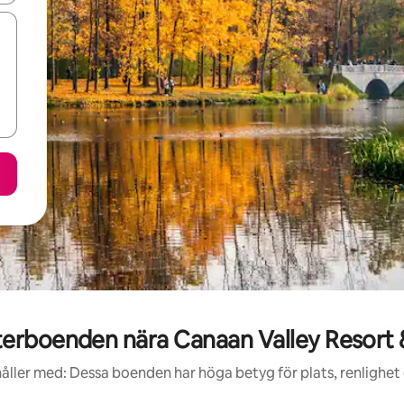
rboenden nära Canaan Valley Resort
åller med: Dessa boenden har höga betyg för plats, renlighet