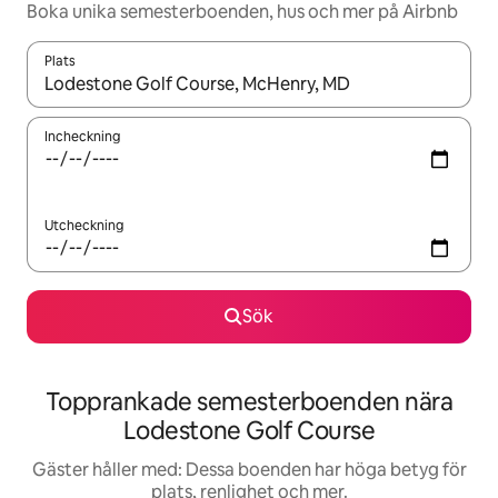
Boka unika semesterboenden, hus och mer på Airbnb
Plats
När resultaten är tillgängliga kan du navigera med upp- och ned
Incheckning
Utcheckning
Sök
Topprankade semesterboenden nära
Lodestone Golf Course
Gäster håller med: Dessa boenden har höga betyg för
plats, renlighet och mer.