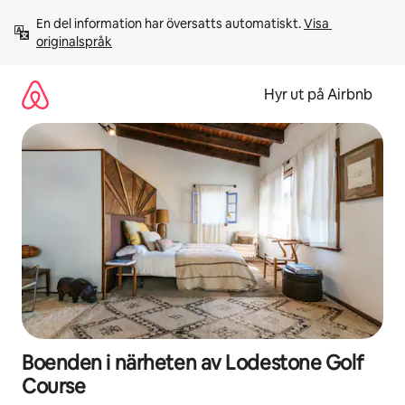
Hoppa
En del information har översatts automatiskt. 
Visa 
till
originalspråk
innehåll
Hyr ut på Airbnb
Boenden i närheten av Lodestone Golf
Course