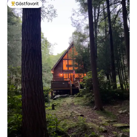
Gästfavorit
Populär gästfavorit