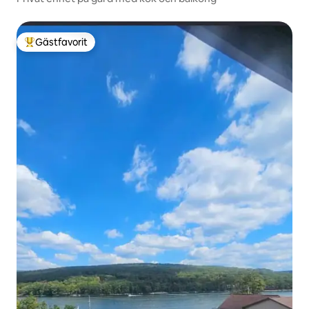
Gästfavorit
Populär gästfavorit