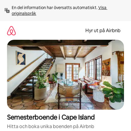
Hoppa
En del information har översatts automatiskt. 
Visa 
till
originalspråk
innehåll
Hyr ut på Airbnb
Semesterboende i Cape Island
Hitta och boka unika boenden på Airbnb