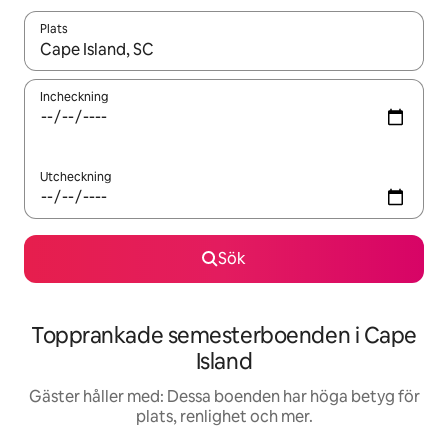
Plats
När resultaten är tillgängliga kan du navigera med upp- och ned
Incheckning
Utcheckning
Sök
Topprankade semesterboenden i Cape
Island
Gäster håller med: Dessa boenden har höga betyg för
plats, renlighet och mer.