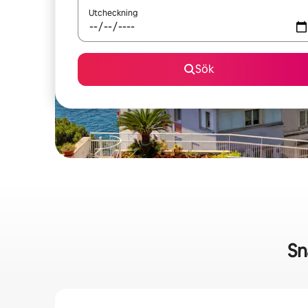
Utcheckning
Sök
Sn