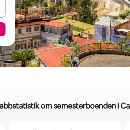
abbstatistik om semesterboenden i Ca