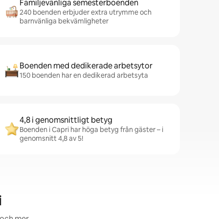
Familjevänliga semesterboenden
240 boenden erbjuder extra utrymme och
barnvänliga bekvämligheter
Boenden med dedikerade arbetsytor
150 boenden har en dedikerad arbetsyta
4,8 i genomsnittligt betyg
Boenden i Capri har höga betyg från gäster – i
genomsnitt 4,8 av 5!
i
 och mer.