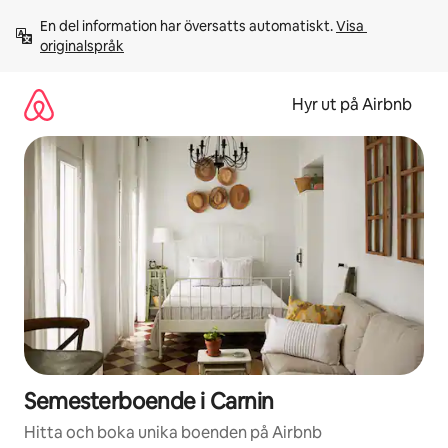
Hoppa
En del information har översatts automatiskt. 
Visa 
till
originalspråk
innehåll
Hyr ut på Airbnb
Semesterboende i Carnin
Hitta och boka unika boenden på Airbnb