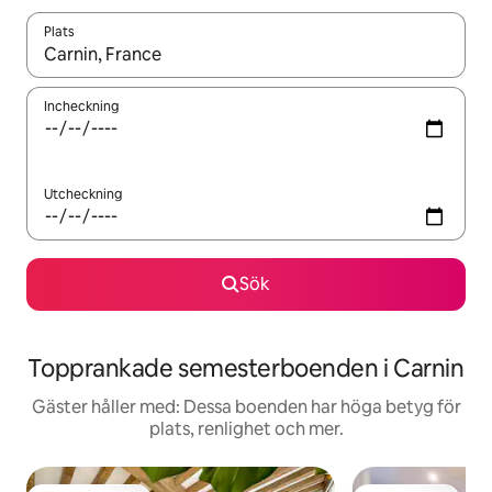
Plats
När resultaten är tillgängliga kan du navigera med upp- och ned
Incheckning
Utcheckning
Sök
Topprankade semesterboenden i Carnin
Gäster håller med: Dessa boenden har höga betyg för
plats, renlighet och mer.