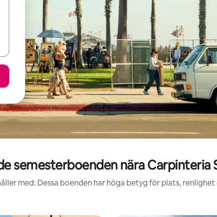
e semesterboenden nära Carpinteria 
åller med: Dessa boenden har höga betyg för plats, renlighet