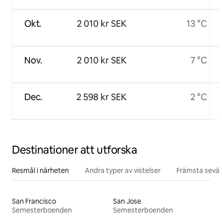
Okt.
2 010 kr SEK
13 °C
Nov.
2 010 kr SEK
7 °C
Dec.
2 598 kr SEK
2 °C
Destinationer att utforska
Resmål i närheten
Andra typer av vistelser
Främsta sevär
San Francisco
San Jose
Semesterboenden
Semesterboenden