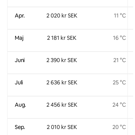
Apr.
2 020 kr SEK
11 °C
Maj
2 181 kr SEK
16 °C
Juni
2 390 kr SEK
21 °C
Juli
2 636 kr SEK
25 °C
Aug.
2 456 kr SEK
24 °C
Sep.
2 010 kr SEK
20 °C