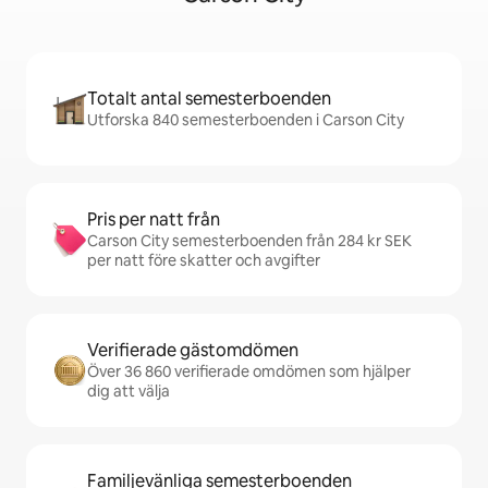
Totalt antal semesterboenden
Utforska 840 semesterboenden i Carson City
Pris per natt från
Carson City semesterboenden från 284 kr SEK
per natt före skatter och avgifter
Verifierade gästomdömen
Över 36 860 verifierade omdömen som hjälper
dig att välja
Familjevänliga semesterboenden