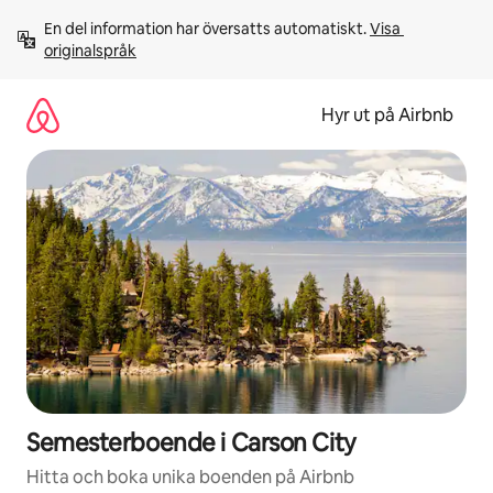
Hoppa
En del information har översatts automatiskt. 
Visa 
till
originalspråk
innehåll
Hyr ut på Airbnb
Semesterboende i Carson City
Hitta och boka unika boenden på Airbnb