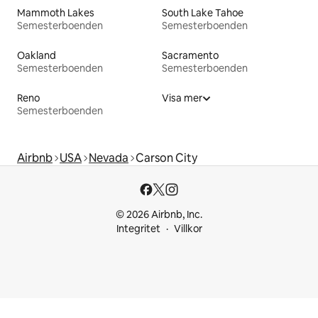
Mammoth Lakes
South Lake Tahoe
Semesterboenden
Semesterboenden
Oakland
Sacramento
Semesterboenden
Semesterboenden
Reno
Visa mer
Semesterboenden
Airbnb
USA
Nevada
Carson City
© 2026 Airbnb, Inc.
Integritet
Villkor