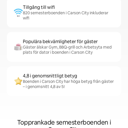
Tillgång till wifi
820 semesterboenden i Carson City inkluderar
wifi
Populära bekvämligheter för gäster
Gäster älskar Gym, BBQ-grill och Arbetsyta med
plats för dator i boenden i Carson City
4,8 i genomsnittligt betyg
Boenden i Carson City har höga betyg från gäster
– i genomsnitt 4,8 av 5!
Topprankade semesterboenden i