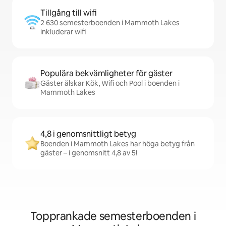
Tillgång till wifi
2 630 semesterboenden i Mammoth Lakes
inkluderar wifi
Populära bekvämligheter för gäster
Gäster älskar Kök, Wifi och Pool i boenden i
Mammoth Lakes
4,8 i genomsnittligt betyg
Boenden i Mammoth Lakes har höga betyg från
gäster – i genomsnitt 4,8 av 5!
Topprankade semesterboenden i