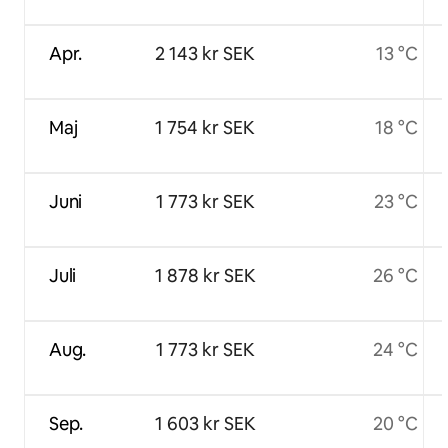
Apr.
2 143 kr SEK
13 °C
Maj
1 754 kr SEK
18 °C
Juni
1 773 kr SEK
23 °C
Juli
1 878 kr SEK
26 °C
Aug.
1 773 kr SEK
24 °C
Sep.
1 603 kr SEK
20 °C