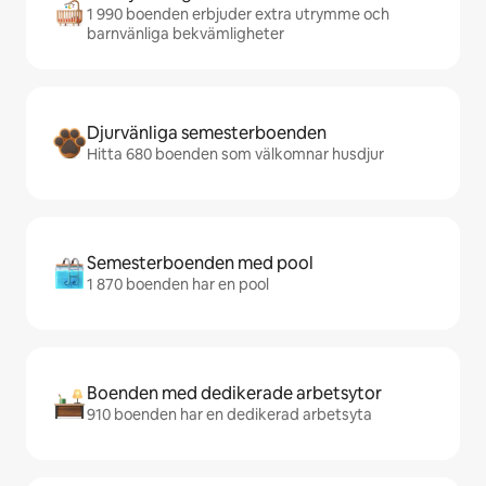
1 990 boenden erbjuder extra utrymme och
barnvänliga bekvämligheter
Djurvänliga semesterboenden
Hitta 680 boenden som välkomnar husdjur
Semesterboenden med pool
1 870 boenden har en pool
Boenden med dedikerade arbetsytor
910 boenden har en dedikerad arbetsyta