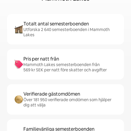
Totalt antal semesterboenden
Utforska 2 640 semesterboenden i Mammoth
Lakes
Pris per natt från
Mammoth Lakes semesterboenden från
569 kr SEK per natt före skatter och avgifter
Verifierade gästomdömen
Över 181 950 verifierade omdömen som hjälper
dig att välja
Familjevänliga semesterboenden