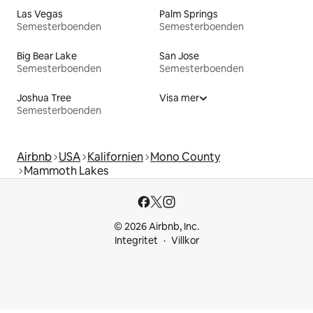
Las Vegas
Palm Springs
Semesterboenden
Semesterboenden
Big Bear Lake
San Jose
Semesterboenden
Semesterboenden
Joshua Tree
Visa mer
Semesterboenden
Airbnb
USA
Kalifornien
Mono County
Mammoth Lakes
© 2026 Airbnb, Inc.
Integritet
Villkor