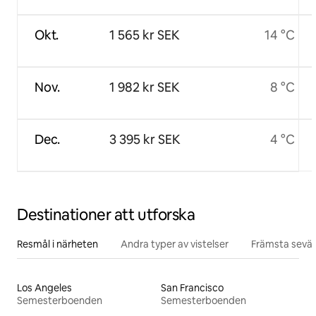
Okt.
1 565 kr SEK
14 °C
Nov.
1 982 kr SEK
8 °C
Dec.
3 395 kr SEK
4 °C
Destinationer att utforska
Resmål i närheten
Andra typer av vistelser
Främsta sevär
Los Angeles
San Francisco
Semesterboenden
Semesterboenden