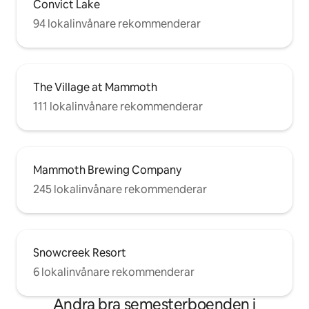
Convict Lake
94 lokalinvånare rekommenderar
The Village at Mammoth
111 lokalinvånare rekommenderar
Mammoth Brewing Company
245 lokalinvånare rekommenderar
Snowcreek Resort
6 lokalinvånare rekommenderar
Andra bra semesterboenden i