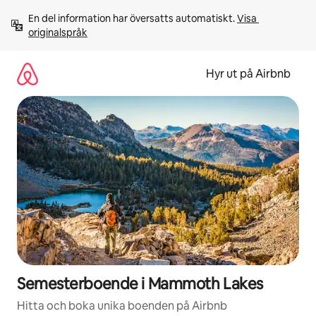
Hoppa
En del information har översatts automatiskt. 
Visa 
till
originalspråk
innehåll
Hyr ut på Airbnb
Semesterboende i Mammoth Lakes
Hitta och boka unika boenden på Airbnb