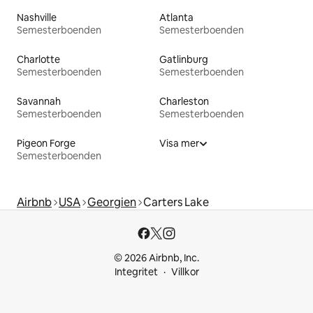
Nashville
Atlanta
Semesterboenden
Semesterboenden
Charlotte
Gatlinburg
Semesterboenden
Semesterboenden
Savannah
Charleston
Semesterboenden
Semesterboenden
Pigeon Forge
Visa mer
Semesterboenden
Airbnb
USA
Georgien
Carters Lake
© 2026 Airbnb, Inc.
Integritet
Villkor