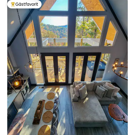
Gästfavorit
Populär gästfavorit