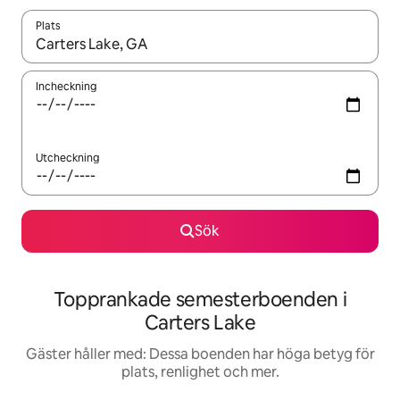
Plats
När resultaten är tillgängliga kan du navigera med upp- och ned
Incheckning
Utcheckning
Sök
Topprankade semesterboenden i
Carters Lake
Gäster håller med: Dessa boenden har höga betyg för
plats, renlighet och mer.