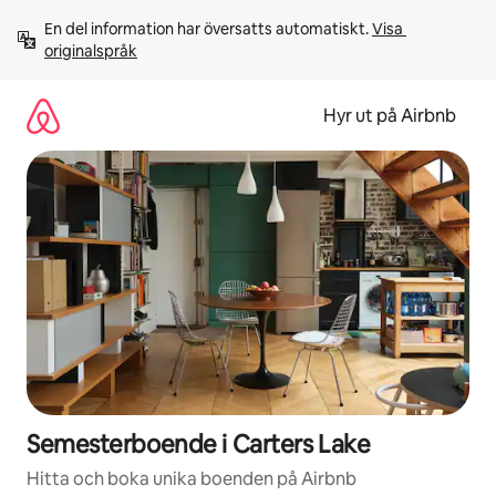
Hoppa
En del information har översatts automatiskt. 
Visa 
till
originalspråk
innehåll
Hyr ut på Airbnb
Semesterboende i Carters Lake
Hitta och boka unika boenden på Airbnb