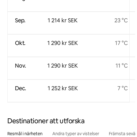
Sep.
1 214 kr SEK
23 °C
Okt.
1 290 kr SEK
17 °C
Nov.
1 290 kr SEK
11 °C
Dec.
1 252 kr SEK
7 °C
Destinationer att utforska
Resmål i närheten
Andra typer av vistelser
Främsta sevär