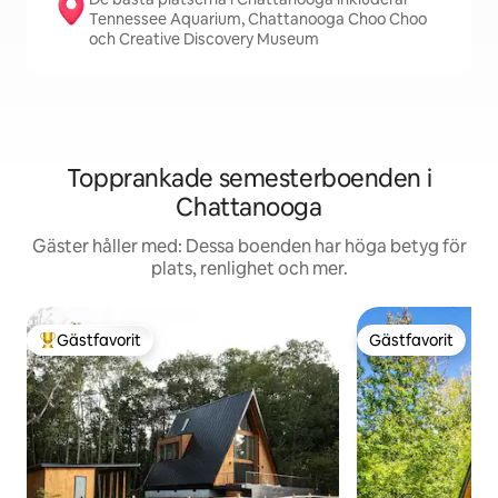
Tennessee Aquarium, Chattanooga Choo Choo
och Creative Discovery Museum
Topprankade semesterboenden i
Chattanooga
Gäster håller med: Dessa boenden har höga betyg för
plats, renlighet och mer.
Gästfavorit
Gästfavorit
Populär gästfavorit
Gästfavorit