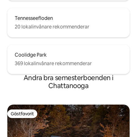
Tennesseefloden
20 lokalinvånare rekommenderar
Coolidge Park
369 lokalinvånare rekommenderar
Andra bra semesterboenden i
Chattanooga
Gästfavorit
Gästfavorit