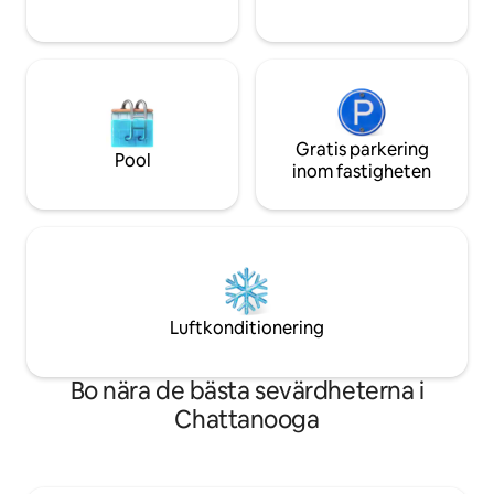
Gratis parkering
Pool
inom fastigheten
Luftkonditionering
Bo nära de bästa sevärdheterna i
Chattanooga