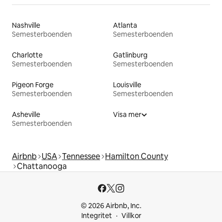
Nashville
Atlanta
Semesterboenden
Semesterboenden
Charlotte
Gatlinburg
Semesterboenden
Semesterboenden
Pigeon Forge
Louisville
Semesterboenden
Semesterboenden
Asheville
Visa mer
Semesterboenden
Airbnb
USA
Tennessee
Hamilton County
Chattanooga
© 2026 Airbnb, Inc.
Integritet
Villkor