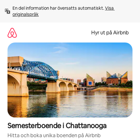
Hoppa
En del information har översatts automatiskt. 
Visa 
till
originalspråk
innehåll
Hyr ut på Airbnb
Semesterboende i Chattanooga
Hitta och boka unika boenden på Airbnb