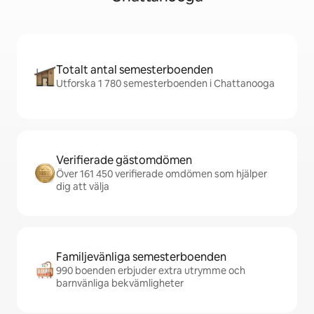
Totalt antal semesterboenden
Utforska 1 780 semesterboenden i Chattanooga
Verifierade gästomdömen
Över 161 450 verifierade omdömen som hjälper
dig att välja
Familjevänliga semesterboenden
990 boenden erbjuder extra utrymme och
barnvänliga bekvämligheter