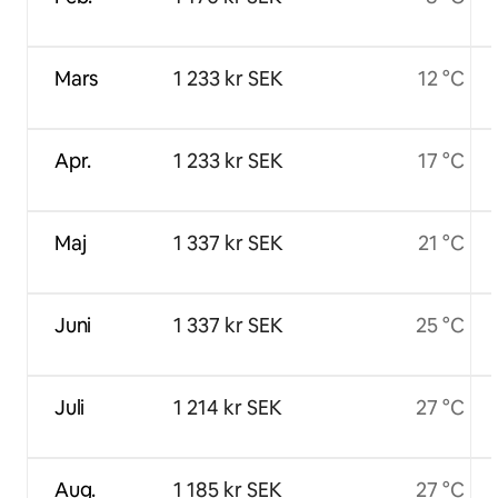
Mars
1 233 kr SEK
12 °C
Apr.
1 233 kr SEK
17 °C
Maj
1 337 kr SEK
21 °C
Juni
1 337 kr SEK
25 °C
Juli
1 214 kr SEK
27 °C
Aug.
1 185 kr SEK
27 °C