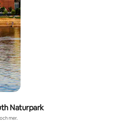
th Naturpark
 och mer.