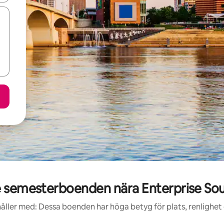
 semesterboenden nära Enterprise Sou
åller med: Dessa boenden har höga betyg för plats, renlighet