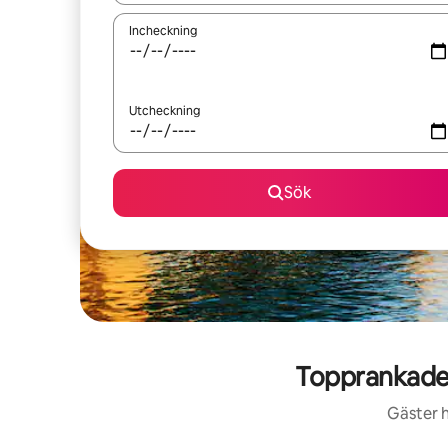
Incheckning
Utcheckning
Sök
Topprankade
Gäster h