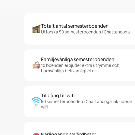
Totalt antal semesterboenden
Utforska 50 semesterboenden i Chattanooga
Familjevänliga semesterboenden
10 boenden erbjuder extra utrymme och
barnvänliga bekvämligheter
Tillgång till wifi
50 semesterboenden i Chattanooga inkluderar
wifi
Närliggande sevärdheter