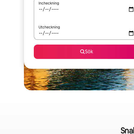
Incheckning
Utcheckning
Sök
Sna