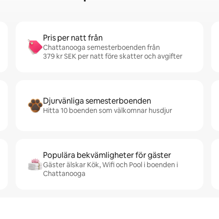
Pris per natt från
Chattanooga semesterboenden från
379 kr SEK per natt före skatter och avgifter
Djurvänliga semesterboenden
Hitta 10 boenden som välkomnar husdjur
Populära bekvämligheter för gäster
Gäster älskar Kök, Wifi och Pool i boenden i
Chattanooga