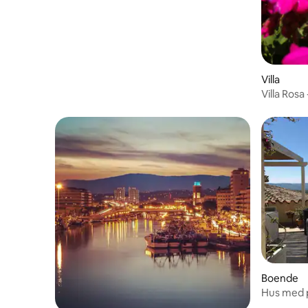
Villa
Villa Rosa
0608041
Boende
Hus med p