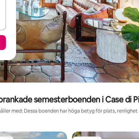
rankade semesterboenden i Case di P
åller med: Dessa boenden har höga betyg för plats, renlighet