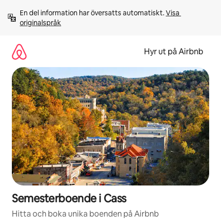
Hoppa
En del information har översatts automatiskt. 
Visa 
till
originalspråk
innehåll
Hyr ut på Airbnb
Semesterboende i Cass
Hitta och boka unika boenden på Airbnb