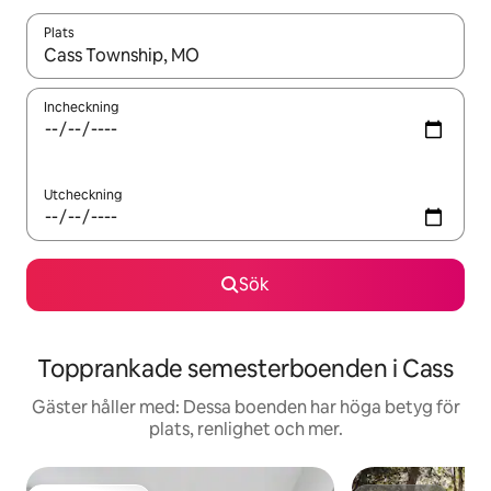
Plats
När resultaten är tillgängliga kan du navigera med upp- och ned
Incheckning
Utcheckning
Sök
Topprankade semesterboenden i Cass
Gäster håller med: Dessa boenden har höga betyg för
plats, renlighet och mer.