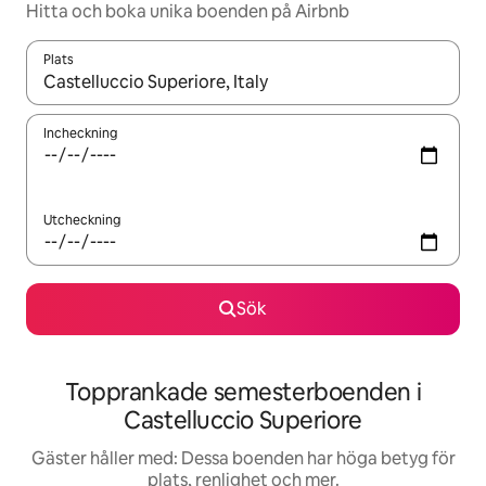
Hitta och boka unika boenden på Airbnb
Plats
När resultaten är tillgängliga kan du navigera med upp- och ned
Incheckning
Utcheckning
Sök
Topprankade semesterboenden i
Castelluccio Superiore
Gäster håller med: Dessa boenden har höga betyg för
plats, renlighet och mer.