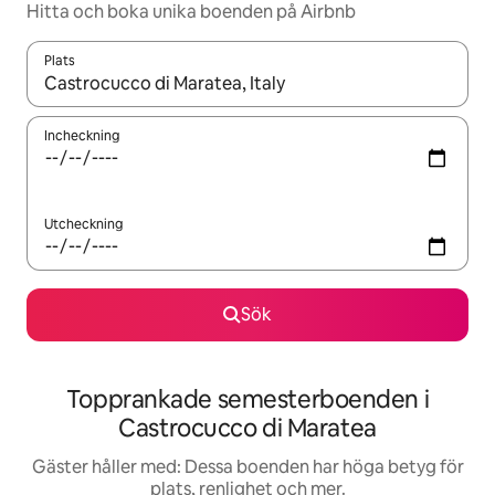
Hitta och boka unika boenden på Airbnb
Plats
När resultaten är tillgängliga kan du navigera med upp- och ned
Incheckning
Utcheckning
Sök
Topprankade semesterboenden i
Castrocucco di Maratea
Gäster håller med: Dessa boenden har höga betyg för
plats, renlighet och mer.