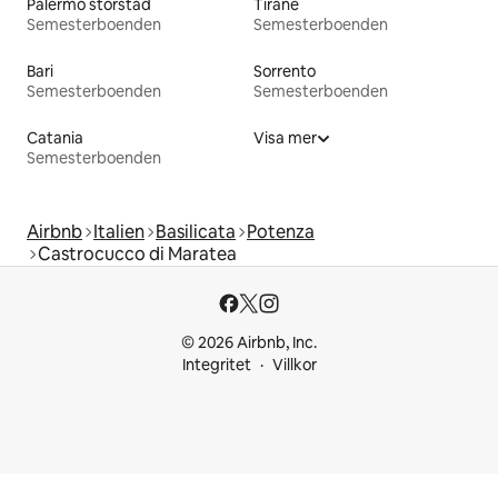
Palermo storstad
Tiranë
Semesterboenden
Semesterboenden
Bari
Sorrento
Semesterboenden
Semesterboenden
Catania
Visa mer
Semesterboenden
Airbnb
Italien
Basilicata
Potenza
Castrocucco di Maratea
© 2026 Airbnb, Inc.
Integritet
Villkor