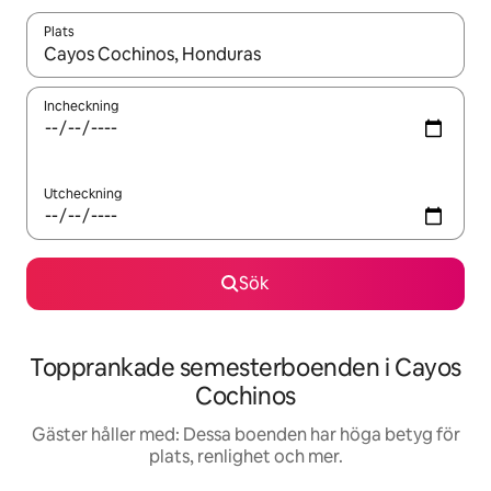
Plats
När resultaten är tillgängliga kan du navigera med upp- och ned
Incheckning
Utcheckning
Sök
Topprankade semesterboenden i Cayos
Cochinos
Gäster håller med: Dessa boenden har höga betyg för
plats, renlighet och mer.