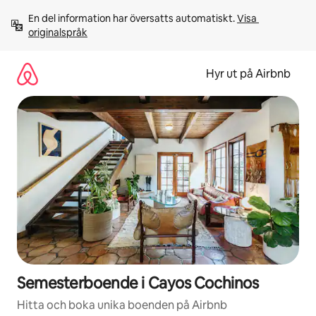
Hoppa
En del information har översatts automatiskt. 
Visa 
till
originalspråk
innehåll
Hyr ut på Airbnb
Semesterboende i Cayos Cochinos
Hitta och boka unika boenden på Airbnb