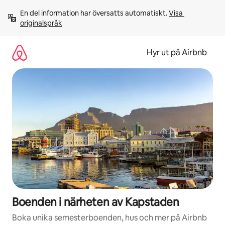
Hoppa
En del information har översatts automatiskt. 
Visa 
till
originalspråk
innehåll
Hyr ut på Airbnb
Boenden i närheten av Kapstaden
Boka unika semesterboenden, hus och mer på Airbnb