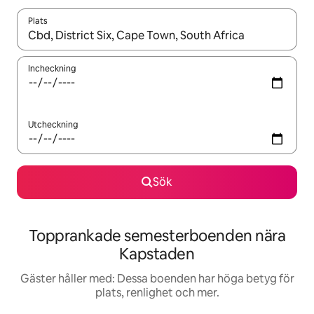
Plats
När resultaten är tillgängliga kan du navigera med upp- och ned
Incheckning
Utcheckning
Sök
Topprankade semesterboenden nära
Kapstaden
Gäster håller med: Dessa boenden har höga betyg för
plats, renlighet och mer.