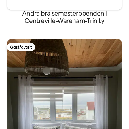
Andra bra semesterboenden i
Centreville-Wareham-Trinity
Gästfavorit
Gästfavorit