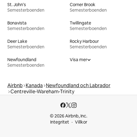
St. John's
Corner Brook
Semesterboenden
Semesterboenden
Bonavista
Twillingate
Semesterboenden
Semesterboenden
Deer Lake
Rocky Harbour
Semesterboenden
Semesterboenden
Newfoundland
Visa mer
Semesterboenden
Airbnb
Kanada
Newfoundland och Labrador
Centreville-Wareham-Trinity
© 2026 Airbnb, Inc.
Integritet
Villkor