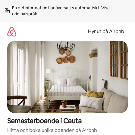
Hoppa
En del information har översatts automatiskt. 
Visa 
till
originalspråk
innehåll
Hyr ut på Airbnb
Semesterboende i Ceuta
Hitta och boka unika boenden på Airbnb