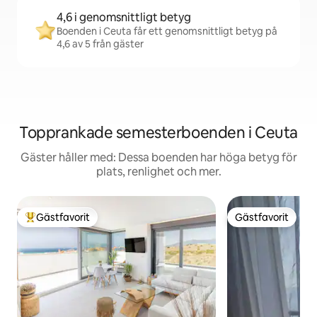
4,6 i genomsnittligt betyg
Boenden i Ceuta får ett genomsnittligt betyg på
4,6 av 5 från gäster
Topprankade semesterboenden i Ceuta
Gäster håller med: Dessa boenden har höga betyg för
plats, renlighet och mer.
Gästfavorit
Gästfavorit
Populär gästfavorit
Gästfavorit