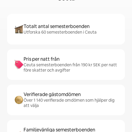
Totalt antal semesterboenden
Utforska 60 semesterboenden i Ceuta
Pris per natt från
Ceuta semesterboenden från 190 kr SEK per natt
före skatter och avgifter
Verifierade gästomdömen
Över 1 140 verifierade omdömen som hjälper dig
att välja
Familjevänliga semesterboenden