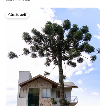
Gästfavorit
Gästfavorit