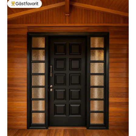
Gästfavorit
Populär gästfavorit