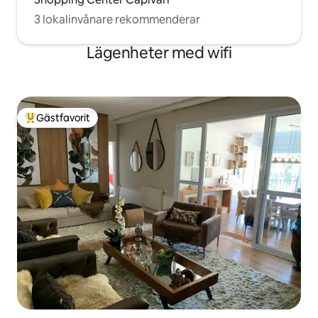
3 lokalinvånare rekommenderar
Lägenheter med wifi
Gästfavorit
Populär gästfavorit