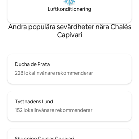
Luftkonditionering
Andra populära sevärdheter nära Chalés
Capivari
Ducha de Prata
228 lokalinvånare rekommenderar
Tystnadens Lund
152 lokalinvånare rekommenderar
Shopping Center Capivari