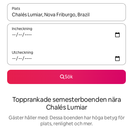
Plats
När resultaten är tillgängliga kan du navigera med upp- och ned
Incheckning
Utcheckning
Sök
Topprankade semesterboenden nära
Chalés Lumiar
Gäster håller med: Dessa boenden har höga betyg för
plats, renlighet och mer.