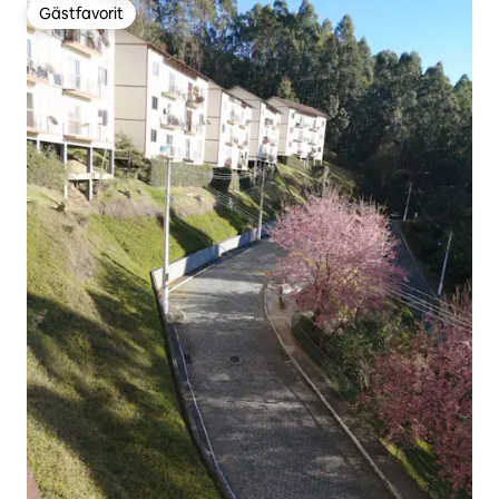
Gästfavorit
Gästfavorit