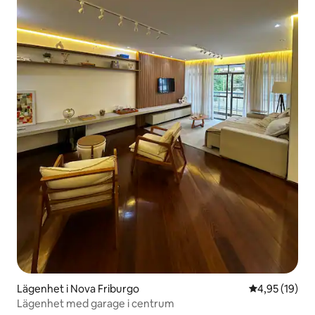
Lägenhet i Nova Friburgo
4,95 av 5 i g
4,95 (19)
Lägenhet med garage i centrum