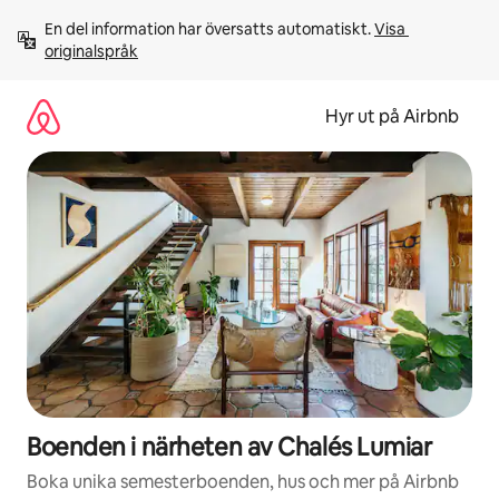
Hoppa
En del information har översatts automatiskt. 
Visa 
till
originalspråk
innehåll
Hyr ut på Airbnb
Boenden i närheten av Chalés Lumiar
Boka unika semesterboenden, hus och mer på Airbnb