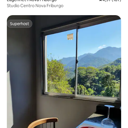
Studio Centro Nova Friburgo
Superhost
Superhost