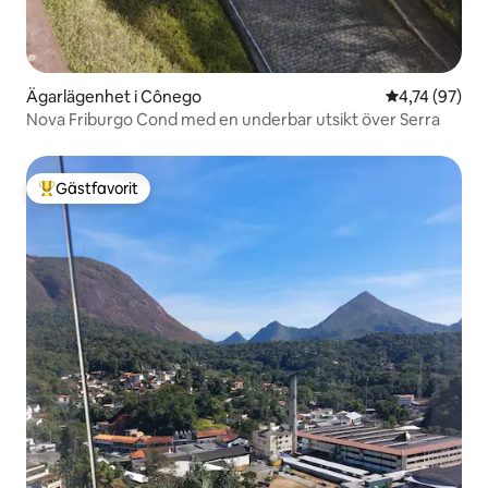
Ägarlägenhet i Cônego
4,74 av 5 i g
4,74 (97)
Nova Friburgo Cond med en underbar utsikt över Serra
Gästfavorit
Populär gästfavorit