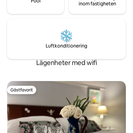
Pool
inom fastigheten
Luftkonditionering
Lägenheter med wifi
Gästfavorit
Gästfavorit