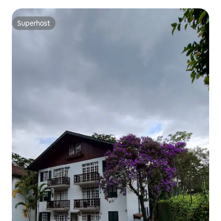
Superhost
Superhost