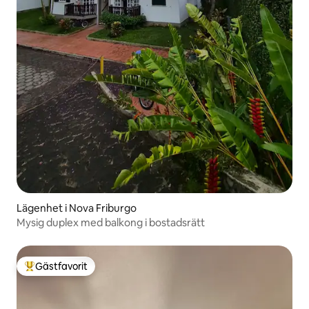
Lägenhet i Nova Friburgo
Mysig duplex med balkong i bostadsrätt
Gästfavorit
Populär gästfavorit