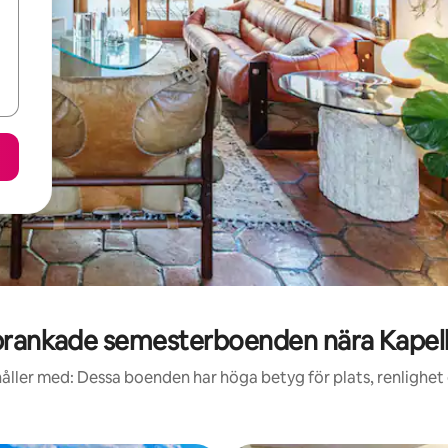
rankade semesterboenden nära Kapel
åller med: Dessa boenden har höga betyg för plats, renlighet