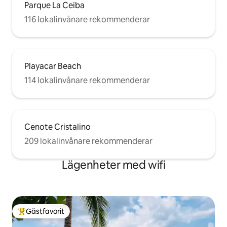
Parque La Ceiba
116 lokalinvånare rekommenderar
Playacar Beach
114 lokalinvånare rekommenderar
Cenote Cristalino
209 lokalinvånare rekommenderar
Lägenheter med wifi
Gästfavorit
Populär gästfavorit