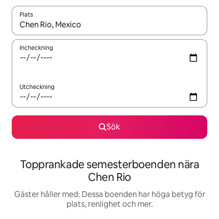
Plats
När resultaten är tillgängliga kan du navigera med upp- och ned
Incheckning
Utcheckning
Sök
Topprankade semesterboenden nära
Chen Rio
Gäster håller med: Dessa boenden har höga betyg för
plats, renlighet och mer.