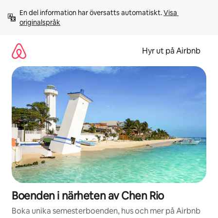
Hoppa
En del information har översatts automatiskt. 
Visa 
till
originalspråk
innehåll
Hyr ut på Airbnb
Boenden i närheten av Chen Rio
Boka unika semesterboenden, hus och mer på Airbnb