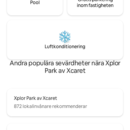
Pool
inom fastigheten
Luftkonditionering
Andra populära sevärdheter nära Xplor
Park av Xcaret
Xplor Park av Xcaret
872 lokalinvånare rekommenderar