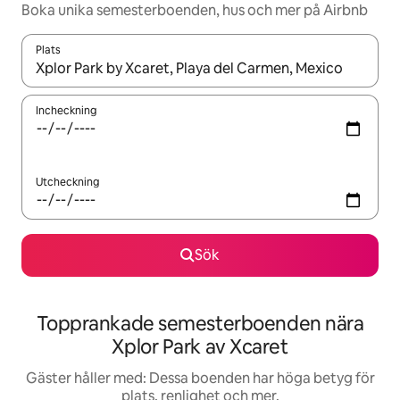
Boka unika semesterboenden, hus och mer på Airbnb
Plats
När resultaten är tillgängliga kan du navigera med upp- och ned
Incheckning
Utcheckning
Sök
Topprankade semesterboenden nära
Xplor Park av Xcaret
Gäster håller med: Dessa boenden har höga betyg för
plats, renlighet och mer.