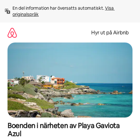
Hoppa
En del information har översatts automatiskt. 
Visa 
till
originalspråk
innehåll
Hyr ut på Airbnb
Boenden i närheten av Playa Gaviota
Azul