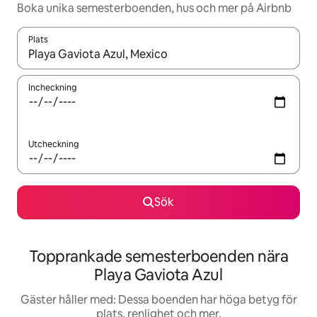
Boka unika semesterboenden, hus och mer på Airbnb
Plats
När resultaten är tillgängliga kan du navigera med upp- och ned
Incheckning
Utcheckning
Sök
Topprankade semesterboenden nära
Playa Gaviota Azul
Gäster håller med: Dessa boenden har höga betyg för
plats, renlighet och mer.