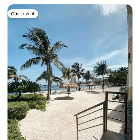
Gästfavorit
Gästfavorit