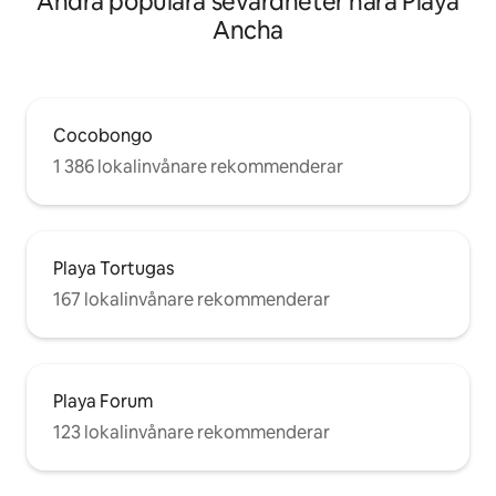
Andra populära sevärdheter nära Playa
Ancha
Cocobongo
1 386 lokalinvånare rekommenderar
Playa Tortugas
167 lokalinvånare rekommenderar
Playa Forum
123 lokalinvånare rekommenderar