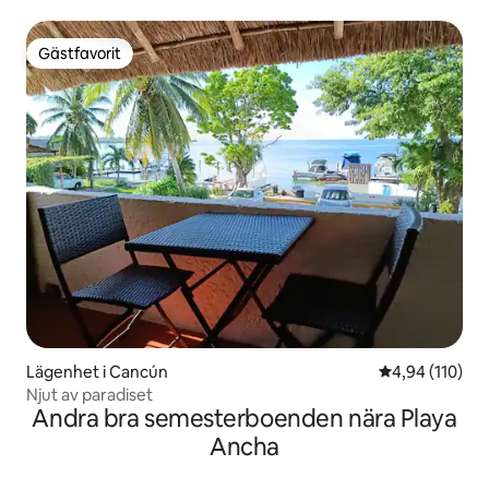
Gästfavorit
Gästfavorit
Lägenhet i Cancún
4,94 av 5 i ge
4,94 (110)
Njut av paradiset
Andra bra semesterboenden nära Playa
Ancha