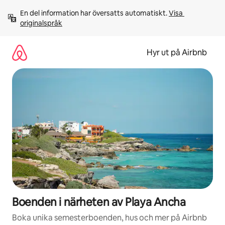
Hoppa
En del information har översatts automatiskt. 
Visa 
till
originalspråk
innehåll
Hyr ut på Airbnb
Boenden i närheten av Playa Ancha
Boka unika semesterboenden, hus och mer på Airbnb