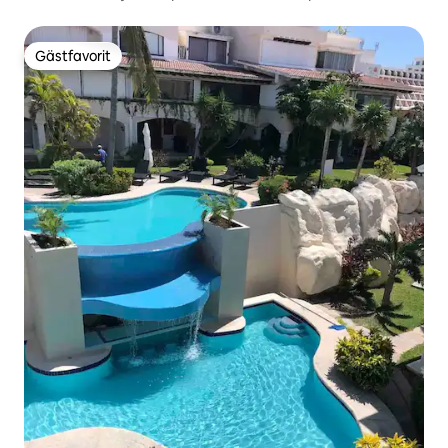
Gästfavorit
Gästfavorit