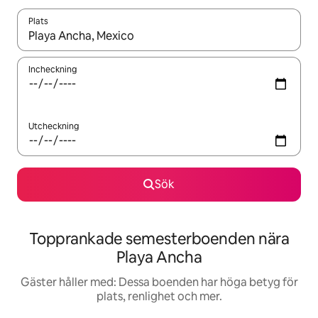
Plats
När resultaten är tillgängliga kan du navigera med upp- och ned
Incheckning
Utcheckning
Sök
Topprankade semesterboenden nära
Playa Ancha
Gäster håller med: Dessa boenden har höga betyg för
plats, renlighet och mer.