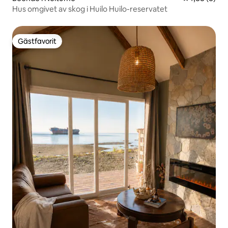
Hus omgivet av skog i Huilo Huilo-reservatet
Gästfavorit
Gästfavorit