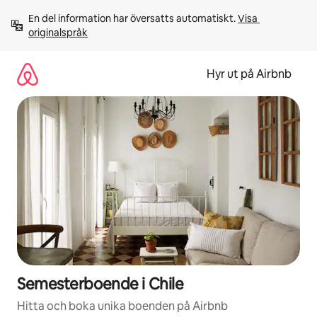
Hoppa
En del information har översatts automatiskt. 
Visa 
till
originalspråk
innehåll
Hyr ut på Airbnb
Semesterboende i Chile
Hitta och boka unika boenden på Airbnb