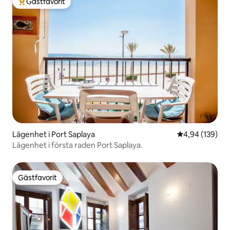
Gästfavorit
Populär gästfavorit
Lägenhet i Port Saplaya
4,94 av 5 i ge
4,94 (139)
Lägenhet i första raden Port Saplaya.
Gästfavorit
Gästfavorit