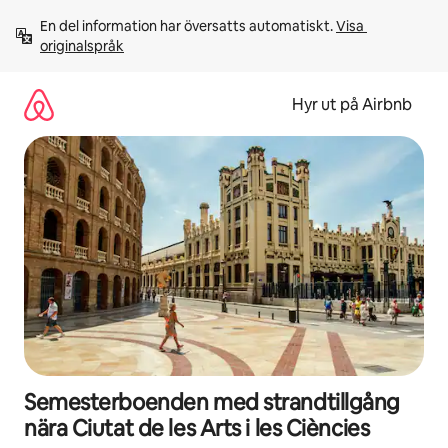
Hoppa
En del information har översatts automatiskt. 
Visa 
till
originalspråk
innehåll
Hyr ut på Airbnb
Semesterboenden med strandtillgång
nära Ciutat de les Arts i les Ciències