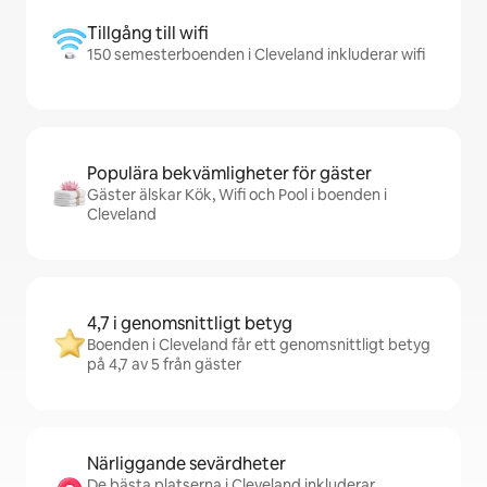
Tillgång till wifi
150 semesterboenden i Cleveland inkluderar wifi
Populära bekvämligheter för gäster
Gäster älskar Kök, Wifi och Pool i boenden i
Cleveland
4,7 i genomsnittligt betyg
Boenden i Cleveland får ett genomsnittligt betyg
på 4,7 av 5 från gäster
Närliggande sevärdheter
De bästa platserna i Cleveland inkluderar