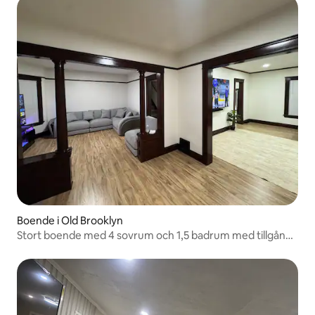
Boende i Old Brooklyn
Stort boende med 4 sovrum och 1,5 badrum med tillgång
till parken