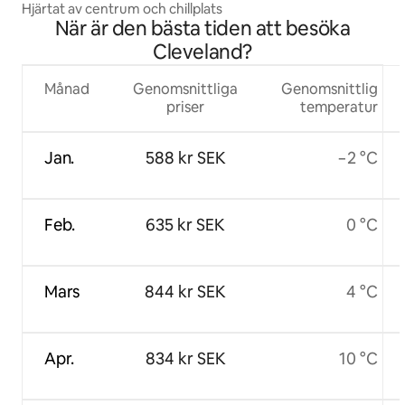
Hjärtat av centrum och chillplats
När är den bästa tiden att besöka
Cleveland?
Månad
Genomsnittliga
Genomsnittlig
priser
temperatur
Jan.
588 kr SEK
−2 °C
Feb.
635 kr SEK
0 °C
Mars
844 kr SEK
4 °C
Apr.
834 kr SEK
10 °C