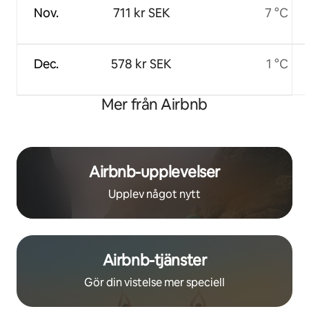
Nov.
711 kr SEK
7 °C
Dec.
578 kr SEK
1 °C
Mer från Airbnb
Airbnb-upplevelser
Upplev något nytt
Airbnb-tjänster
Gör din vistelse mer speciell