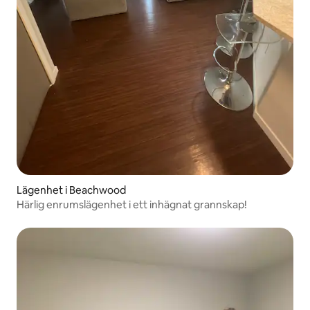
Lägenhet i Beachwood
Härlig enrumslägenhet i ett inhägnat grannskap!