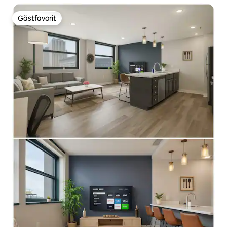
Gästfavorit
Gästfavorit