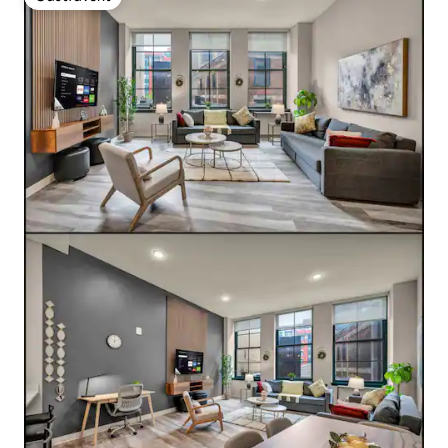
Gästfavorit