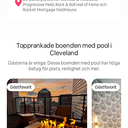
Progressive Field, Rock & Roll Hall of Fame och
Rocket Mortgage FieldHouse
Topprankade boenden med pool i
Cleveland
Gästerna är eniga: Dessa boenden med pool har höga
betyg för plats, renlighet och mer.
Gästfavorit
Gästfavorit
Gästfavorit
Gästfavorit