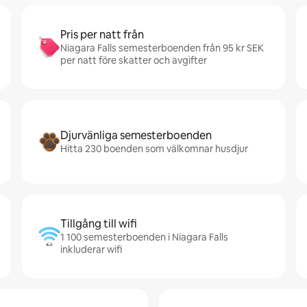
Pris per natt från
Niagara Falls semesterboenden från 95 kr SEK
per natt före skatter och avgifter
Djurvänliga semesterboenden
Hitta 230 boenden som välkomnar husdjur
Tillgång till wifi
1 100 semesterboenden i Niagara Falls
inkluderar wifi