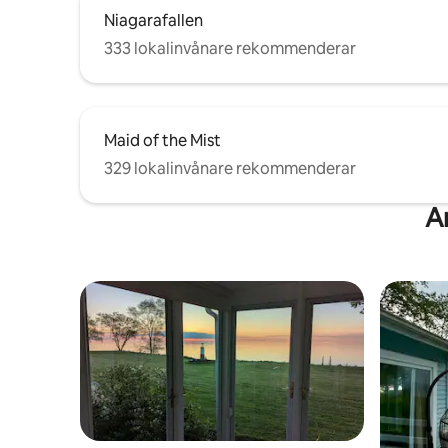
Niagarafallen
333 lokalinvånare rekommenderar
Maid of the Mist
329 lokalinvånare rekommenderar
A