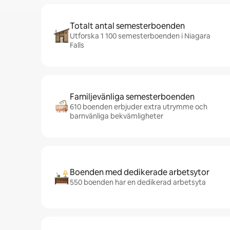
Totalt antal semesterboenden
Utforska 1 100 semesterboenden i Niagara
Falls
Familjevänliga semesterboenden
610 boenden erbjuder extra utrymme och
barnvänliga bekvämligheter
Boenden med dedikerade arbetsytor
550 boenden har en dedikerad arbetsyta