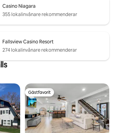
Casino Niagara
355 lokalinvånare rekommenderar
Fallsview Casino Resort
274 lokalinvånare rekommenderar
ls
Gästfavorit
Gästfavorit