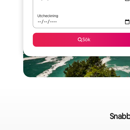
Utcheckning
Sök
Snabb