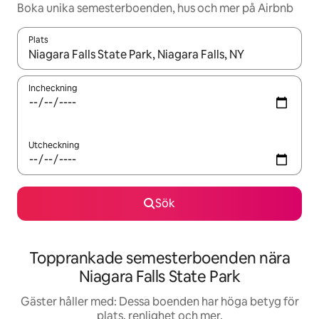
Boka unika semesterboenden, hus och mer på Airbnb
Plats
När resultaten är tillgängliga kan du navigera med upp- och ned
Incheckning
Utcheckning
Sök
Topprankade semesterboenden nära
Niagara Falls State Park
Gäster håller med: Dessa boenden har höga betyg för
plats, renlighet och mer.