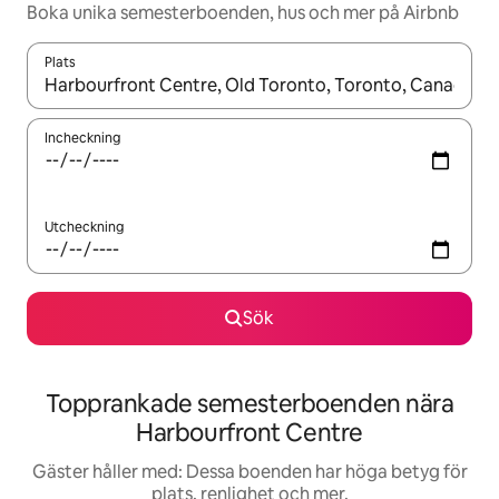
Boka unika semesterboenden, hus och mer på Airbnb
Plats
När resultaten är tillgängliga kan du navigera med upp- och ned
Incheckning
Utcheckning
Sök
Topprankade semesterboenden nära
Harbourfront Centre
Gäster håller med: Dessa boenden har höga betyg för
plats, renlighet och mer.