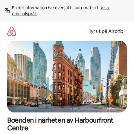
Hoppa
En del information har översatts automatiskt. 
Visa 
till
originalspråk
innehåll
Hyr ut på Airbnb
Boenden i närheten av Harbourfront
Centre