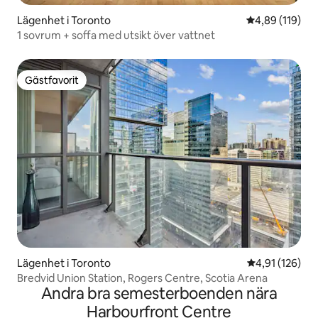
Lägenhet i Toronto
4,89 av 5 i ge
4,89 (119)
1 sovrum + soffa med utsikt över vattnet
Gästfavorit
Gästfavorit
Lägenhet i Toronto
4,91 av 5 i ge
4,91 (126)
Bredvid Union Station, Rogers Centre, Scotia Arena
Andra bra semesterboenden nära
Harbourfront Centre