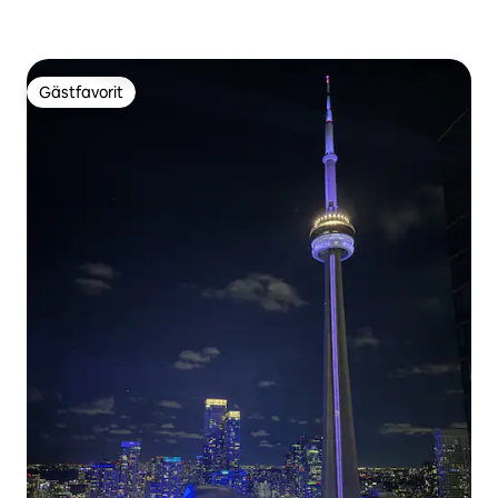
Gästfavorit
Gästfavorit