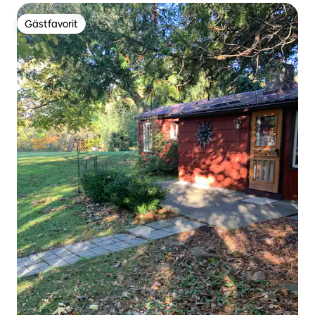
Gästfavorit
Gästfavorit