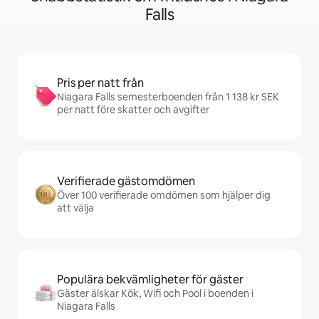
Falls
Pris per natt från
Niagara Falls semesterboenden från 1 138 kr SEK
per natt före skatter och avgifter
Verifierade gästomdömen
Över 100 verifierade omdömen som hjälper dig
att välja
Populära bekvämligheter för gäster
Gäster älskar Kök, Wifi och Pool i boenden i
Niagara Falls