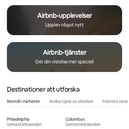
Airbnb-upplevelser
Upplev något nytt
Airbnb-tjänster
Gör din vistelse mer speciell
Destinationer att utforska
Resmål i närheten
Andra typer av vistelser
Främsta sevär
Philadelphia
Columbus
Semesterboenden
Semesterboenden