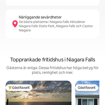
Närliggande sevärdheter
De bästa platserna i Niagara Falls inkluderar
Niagara Falls State Park, Niagara Falls och Casino
Niagara
Topprankade fritidshus i Niagara Falls
Gästerna är eniga: Dessa fritidshus har höga betyg för
plats, renlighet och mer.
Gästfavorit
Gästfavorit
Populär gästfavorit
Gästfavorit