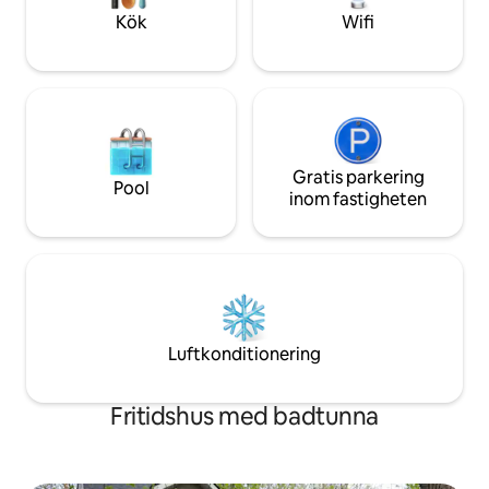
25 dollar per natt 
Kök
Wifi
Gratis parkering
Pool
inom fastigheten
Luftkonditionering
Fritidshus med badtunna