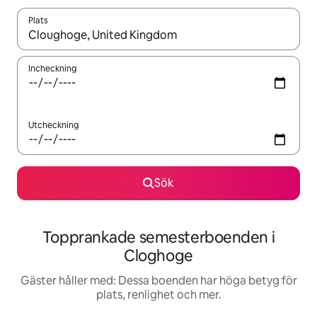
Plats
När resultaten är tillgängliga kan du navigera med upp- och ned
Incheckning
Utcheckning
Sök
Topprankade semesterboenden i
Cloghoge
Gäster håller med: Dessa boenden har höga betyg för
plats, renlighet och mer.