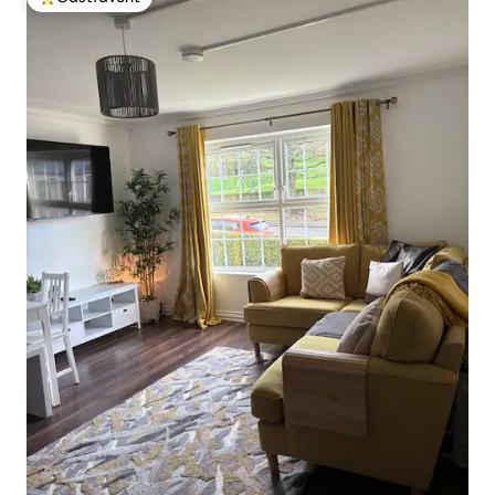
Populär gästfavorit