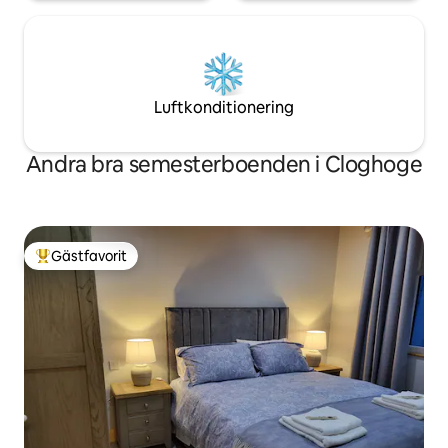
Luftkonditionering
Andra bra semesterboenden i Cloghoge
Gästfavorit
Populär gästfavorit