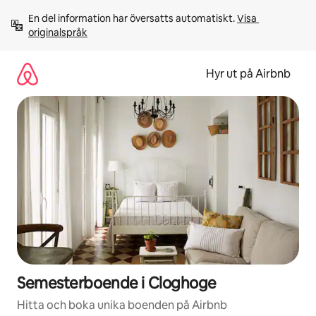
Hoppa
En del information har översatts automatiskt. 
Visa 
till
originalspråk
innehåll
Hyr ut på Airbnb
Semesterboende i Cloghoge
Hitta och boka unika boenden på Airbnb