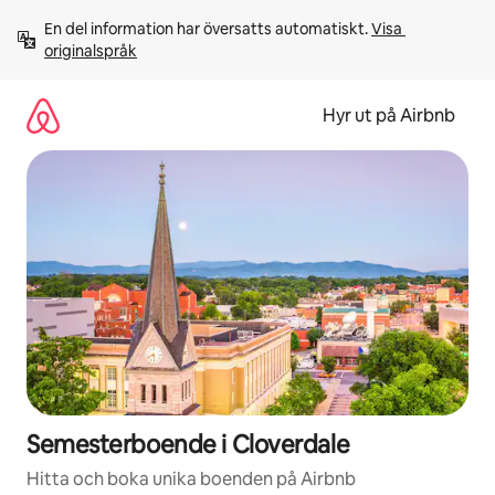
Hoppa
En del information har översatts automatiskt. 
Visa 
till
originalspråk
innehåll
Hyr ut på Airbnb
Semesterboende i Cloverdale
Hitta och boka unika boenden på Airbnb