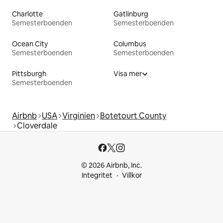
Charlotte
Gatlinburg
Semesterboenden
Semesterboenden
Ocean City
Columbus
Semesterboenden
Semesterboenden
Pittsburgh
Visa mer
Semesterboenden
Airbnb
USA
Virginien
Botetourt County
Cloverdale
© 2026 Airbnb, Inc.
Integritet
Villkor