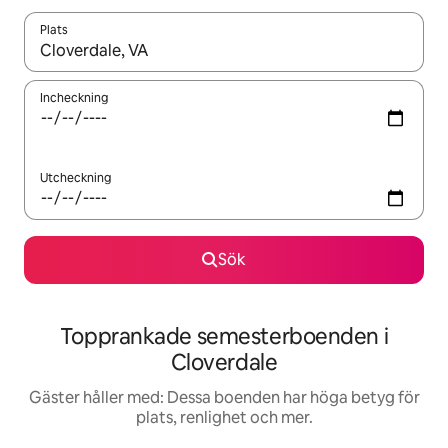
Plats
När resultaten är tillgängliga kan du navigera med upp- och ned
Incheckning
Utcheckning
Sök
Topprankade semesterboenden i
Cloverdale
Gäster håller med: Dessa boenden har höga betyg för
plats, renlighet och mer.