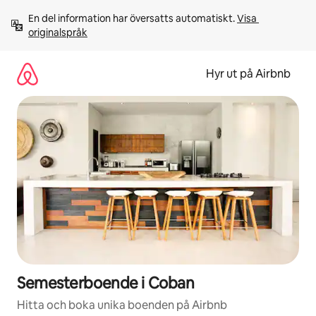
Hoppa
En del information har översatts automatiskt. 
Visa 
till
originalspråk
innehåll
Hyr ut på Airbnb
Semesterboende i Coban
Hitta och boka unika boenden på Airbnb