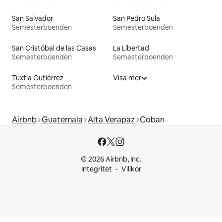
San Salvador
San Pedro Sula
Semesterboenden
Semesterboenden
San Cristóbal de las Casas
La Libertad
Semesterboenden
Semesterboenden
Tuxtla Gutiérrez
Visa mer
Semesterboenden
Airbnb
Guatemala
Alta Verapaz
Coban
© 2026 Airbnb, Inc.
Integritet
Villkor