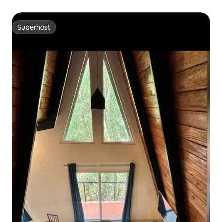
Superhost
Superhost