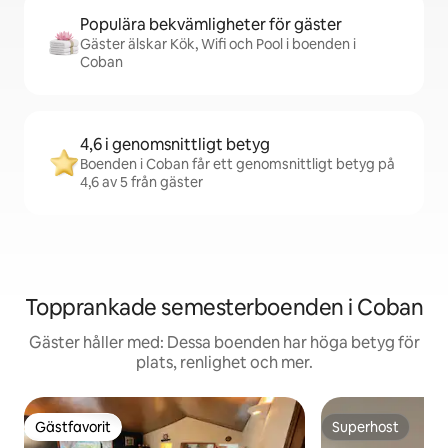
Populära bekvämligheter för gäster
Gäster älskar Kök, Wifi och Pool i boenden i
Coban
4,6 i genomsnittligt betyg
Boenden i Coban får ett genomsnittligt betyg på
4,6 av 5 från gäster
Topprankade semesterboenden i Coban
Gäster håller med: Dessa boenden har höga betyg för
plats, renlighet och mer.
Gästfavorit
Superhost
Gästfavorit
Superhost