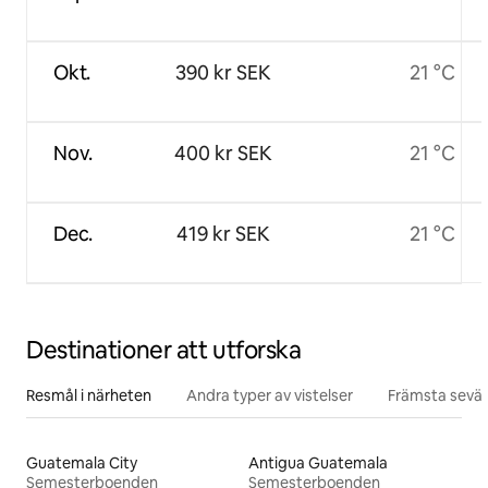
Okt.
390 kr SEK
21 °C
Nov.
400 kr SEK
21 °C
Dec.
419 kr SEK
21 °C
Destinationer att utforska
Resmål i närheten
Andra typer av vistelser
Främsta sevär
Guatemala City
Antigua Guatemala
Semesterboenden
Semesterboenden