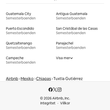
Guatemala City
Antigua Guatemala
Semesterboenden
Semesterboenden
Puerto Escondido
San Cristóbal de las Casas
Semesterboenden
Semesterboenden
Quetzaltenango
Panajachel
Semesterboenden
Semesterboenden
Campeche
Visa mer
Semesterboenden
Airbnb
Mexiko
Chiapas
Tuxtla Gutiérrez
© 2026 Airbnb, Inc.
Integritet
Villkor