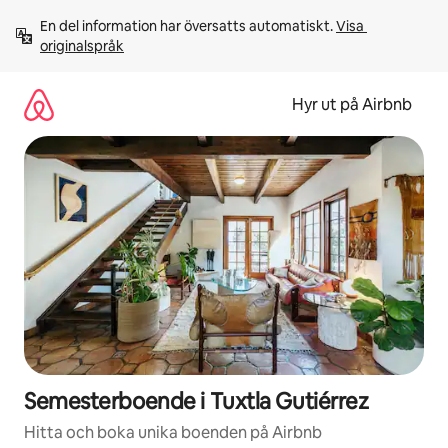
Hoppa
En del information har översatts automatiskt. 
Visa 
till
originalspråk
innehåll
Hyr ut på Airbnb
Semesterboende i Tuxtla Gutiérrez
Hitta och boka unika boenden på Airbnb