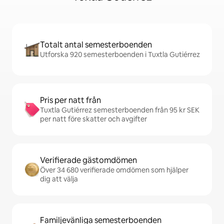
Totalt antal semesterboenden
Utforska 920 semesterboenden i Tuxtla Gutiérrez
Pris per natt från
Tuxtla Gutiérrez semesterboenden från 95 kr SEK
per natt före skatter och avgifter
Verifierade gästomdömen
Över 34 680 verifierade omdömen som hjälper
dig att välja
Familjevänliga semesterboenden