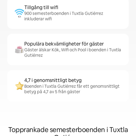
Tillgång till wifi
900 semesterboenden i Tuxtla Gutiérrez
inkluderar wifi
Populära bekvämligheter för gäster
Gäster älskar Kök, Wifi och Pool i boenden i Tuxtla
Gutiérrez
4,7 i genomsnittligt betyg
Boenden i Tuxtla Gutiérrez får ett genomsnittligt
betyg på 4,7 av 5 från gäster
Topprankade semesterboenden i Tuxtla