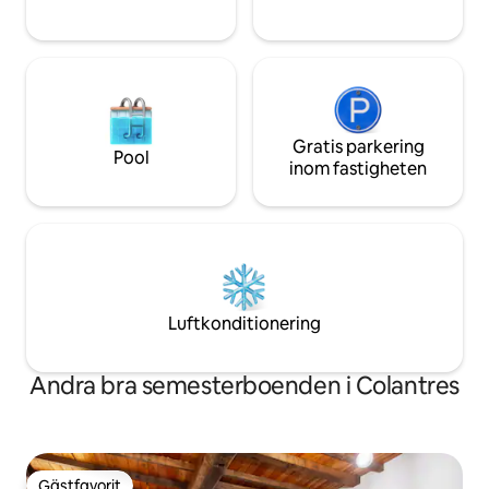
Gratis parkering
Pool
inom fastigheten
Luftkonditionering
Andra bra semesterboenden i Colantres
Gästfavorit