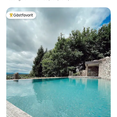
Gästfavorit
Populär gästfavorit