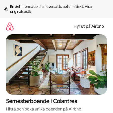
Hoppa
En del information har översatts automatiskt. 
Visa 
till
originalspråk
innehåll
Hyr ut på Airbnb
Semesterboende i Colantres
Hitta och boka unika boenden på Airbnb