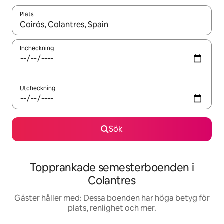
Plats
När resultaten är tillgängliga kan du navigera med upp- och ned
Incheckning
Utcheckning
Sök
Topprankade semesterboenden i
Colantres
Gäster håller med: Dessa boenden har höga betyg för
plats, renlighet och mer.