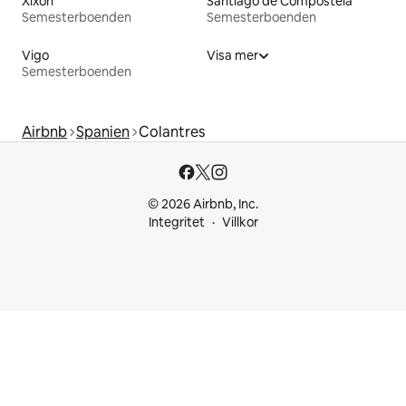
Xixón
Santiago de Compostela
Semesterboenden
Semesterboenden
Vigo
Visa mer
Semesterboenden
Airbnb
Spanien
Colantres
© 2026 Airbnb, Inc.
Integritet
Villkor