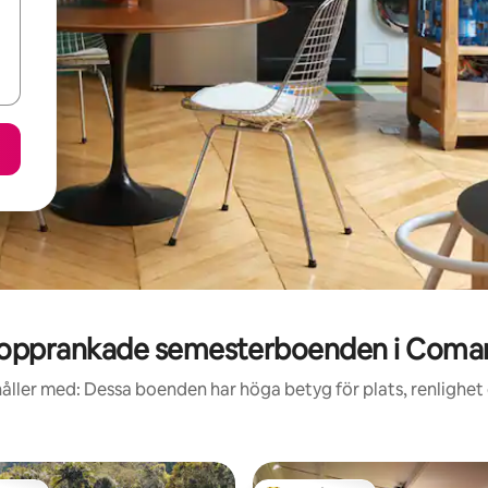
opprankade semesterboenden i Coma
åller med: Dessa boenden har höga betyg för plats, renlighet