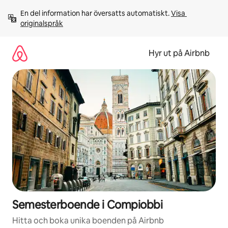
Hoppa
En del information har översatts automatiskt. 
Visa 
till
originalspråk
innehåll
Hyr ut på Airbnb
Semesterboende i Compiobbi
Hitta och boka unika boenden på Airbnb