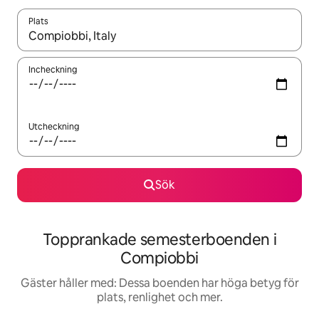
Plats
När resultaten är tillgängliga kan du navigera med upp- och ned
Incheckning
Utcheckning
Sök
Topprankade semesterboenden i
Compiobbi
Gäster håller med: Dessa boenden har höga betyg för
plats, renlighet och mer.