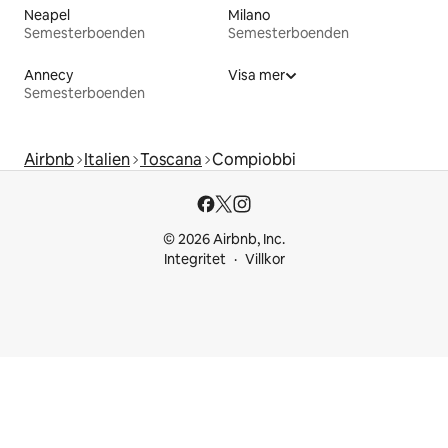
Neapel
Milano
Semesterboenden
Semesterboenden
Annecy
Visa mer
Semesterboenden
Airbnb
Italien
Toscana
Compiobbi
© 2026 Airbnb, Inc.
Integritet
Villkor