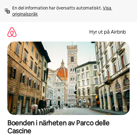
Hoppa
En del information har översatts automatiskt. 
Visa 
till
originalspråk
innehåll
Hyr ut på Airbnb
Boenden i närheten av Parco delle
Cascine