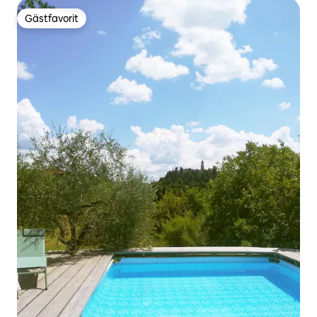
Gästfavorit
Gästfavorit