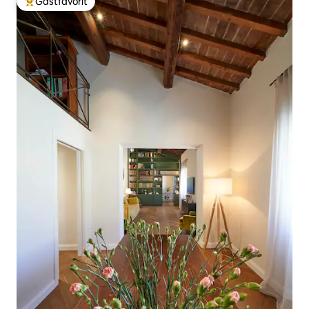
Gästfavorit
Populär gästfavorit