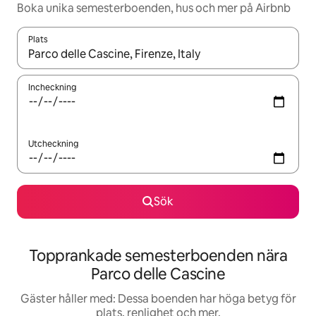
Boka unika semesterboenden, hus och mer på Airbnb
Plats
När resultaten är tillgängliga kan du navigera med upp- och ned
Incheckning
Utcheckning
Sök
Topprankade semesterboenden nära
Parco delle Cascine
Gäster håller med: Dessa boenden har höga betyg för
plats, renlighet och mer.